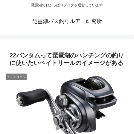
琵琶湖のおかっぱりブログを運営しています
琵琶湖バス釣りルアー研究所
22バンタムって琵琶湖のパンチングの釣り
に使いたいベイトリールのイメージがある
ベイトリール