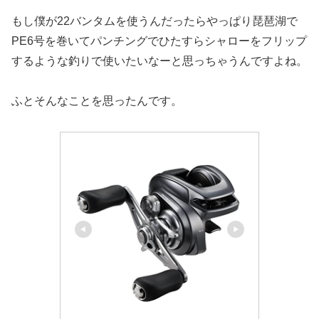
もし僕が22バンタムを使うんだったらやっぱり琵琶湖で
PE6号を巻いてパンチングでひたすらシャローをフリップ
するような釣りで使いたいなーと思っちゃうんですよね。
ふとそんなことを思ったんです。