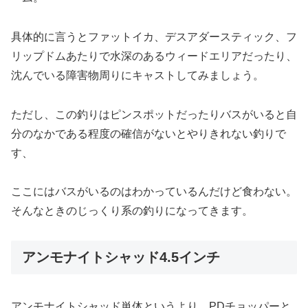
具体的に言うとファットイカ、デスアダースティック、フ
リップドムあたりで水深のあるウィードエリアだったり、
沈んでいる障害物周りにキャストしてみましょう。
ただし、この釣りはピンスポットだったりバスがいると自
分のなかである程度の確信がないとやりきれない釣りで
す、
ここにはバスがいるのはわかっているんだけど食わない。
そんなときのじっくり系の釣りになってきます。
アンモナイトシャッド4.5インチ
アンモナイトシャッド単体というより、PDチョッパーと