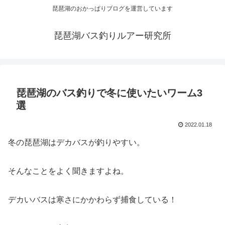
琵琶湖のおかっぱりブログを運営しています
琵琶湖バス釣りルアー研究所
琵琶湖のバス釣りで冬に使いたいワーム3
選
2022.01.18
冬の琵琶湖はデカバスが釣りやすい。
そんなことをよく聞きますよね。
デカいバスは寒さにかかわらず捕食している！